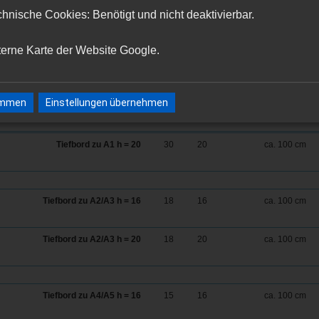
hnische Cookies: Benötigt und nicht deaktivierbar.
terne Karte der Website Google.
Bezeichnung
b
h
l
timmen
Einstellungen übernehmen
Tiefbord zu A1 h = 20
30
20
ca. 100 cm
Tiefbord zu A2/A3 h = 16
18
16
ca. 100 cm
Tiefbord zu A2/A3 h = 20
18
20
ca. 100 cm
Tiefbord zu A4/A5 h = 16
15
16
ca. 100 cm