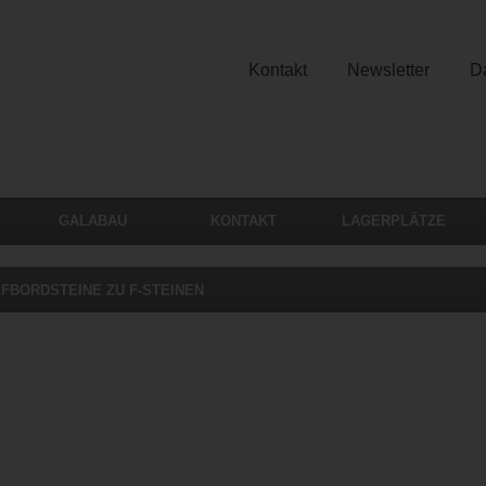
Kontakt
Newsletter
D
GALABAU
KONTAKT
LAGERPLÄTZE
EFBORDSTEINE ZU F-STEINEN