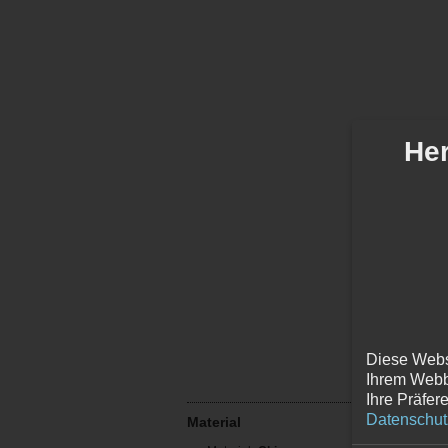
Her
Diese Webs
Ihrem Webb
Ihre Präfer
Datenschut
Material