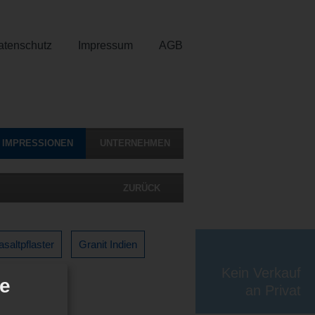
atenschutz
Impressum
AGB
IMPRESSIONEN
UNTERNEHMEN
ZURÜCK
saltpflaster
Granit Indien
Kein Verkauf
de
an Privat