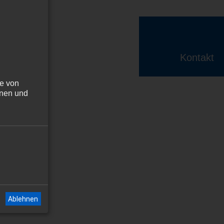
Kontakt
he von
nnen und
Ablehnen