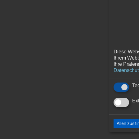
Diese Webs
Ihrem Webb
Ihre Präfer
Datenschut
Tec
Ex
Allen zus