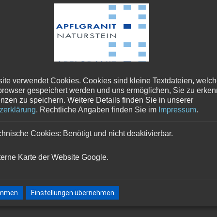
ite verwendet Cookies. Cookies sind kleine Textdateien, welc
rowser gespeichert werden und uns ermöglichen, Sie zu erke
enzen zu speichern.
Weitere Details finden Sie in unserer
zerklärung
.
Rechtliche Angaben finden Sie im
Impressum
.
hnische Cookies: Benötigt und nicht deaktivierbar.
terne Karte der Website Google.
timmen
Einstellungen übernehmen